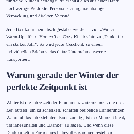
für deine Kunden benötigst, du erhältst alles aus einer Hand:
hochwertige Produkte, Personalisierung, nachhaltige
Verpackung und direkten Versand.
Jede Box kann thematisch gestaltet werden – von „Winter
Warm-Up“ über „Homeoffice Cozy Kit“ bis hin zu „Danke für
ein starkes Jahr“. So wird jedes Geschenk zu einem
individuellen Erlebnis, das deine Unternehmenswerte
transportiert.
Warum gerade der Winter der
perfekte Zeitpunkt ist
Winter ist die Jahreszeit der Emotionen. Unternehmen, die diese
Zeit nutzen, um zu schenken, schaffen bleibende Erinnerungen.
Während das Jahr sich dem Ende zuneigt, ist der Moment ideal,
um innezuhalten und „Danke“ zu sagen. Und wenn diese
Dankbarkeit in Form eines liebevoll zusammengestellten