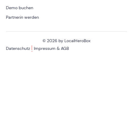
Demo buchen
Partner
in
werden
© 2026 by LocalHeroBox
|
Datenschutz
Impressum & AGB