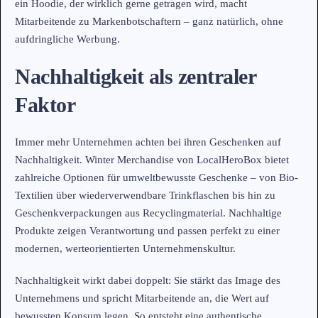
ein Hoodie, der wirklich gerne getragen wird, macht
Mitarbeitende zu Markenbotschaftern – ganz natürlich, ohne
aufdringliche Werbung.
Nachhaltigkeit als zentraler
Faktor
Immer mehr Unternehmen achten bei ihren Geschenken auf
Nachhaltigkeit. Winter Merchandise von LocalHeroBox bietet
zahlreiche Optionen für umweltbewusste Geschenke – von Bio-
Textilien über wiederverwendbare Trinkflaschen bis hin zu
Geschenkverpackungen aus Recyclingmaterial. Nachhaltige
Produkte zeigen Verantwortung und passen perfekt zu einer
modernen, werteorientierten Unternehmenskultur.
Nachhaltigkeit wirkt dabei doppelt: Sie stärkt das Image des
Unternehmens und spricht Mitarbeitende an, die Wert auf
bewussten Konsum legen. So entsteht eine authentische