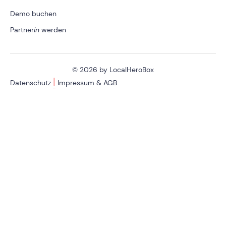
Demo buchen
Partner
in
werden
© 2026 by LocalHeroBox
|
Datenschutz
Impressum & AGB