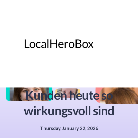
Kundenboxen: Warum
Geschenkboxen für
Kunden heute so
wirkungsvoll sind
Thursday, January 22, 2026