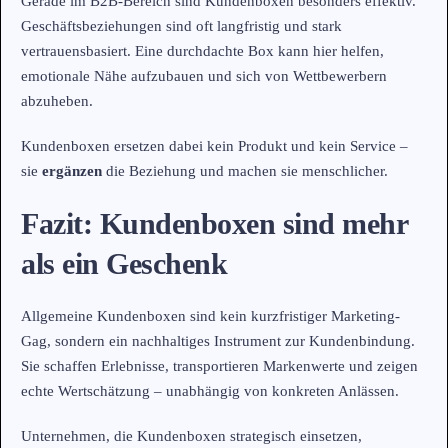
Gerade im B2B-Bereich sind Kundenboxen besonders effektiv.
Geschäftsbeziehungen sind oft langfristig und stark
vertrauensbasiert. Eine durchdachte Box kann hier helfen,
emotionale Nähe aufzubauen und sich von Wettbewerbern
abzuheben.
Kundenboxen ersetzen dabei kein Produkt und kein Service –
sie
ergänzen
die Beziehung und machen sie menschlicher.
Fazit: Kundenboxen sind mehr
als ein Geschenk
Allgemeine Kundenboxen sind kein kurzfristiger Marketing-
Gag, sondern ein nachhaltiges Instrument zur Kundenbindung.
Sie schaffen Erlebnisse, transportieren Markenwerte und zeigen
echte Wertschätzung – unabhängig von konkreten Anlässen.
Unternehmen, die Kundenboxen strategisch einsetzen,