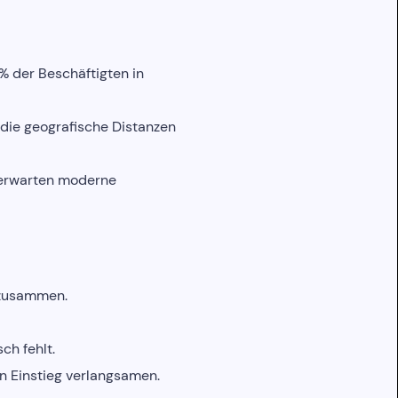
 der Beschäftigten in
 die geografische Distanzen
d erwarten moderne
 zusammen.
ch fehlt.
n Einstieg verlangsamen.