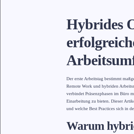
Hybrides O
erfolgreic
Arbeitsum
Der erste Arbeitstag bestimmt maßge
Remote Work und hybriden Arbeitsm
verbindet Präsenzphasen im Büro mi
Einarbeitung zu bieten. Dieser Arti
und welche Best Practices sich in d
Warum hybrid