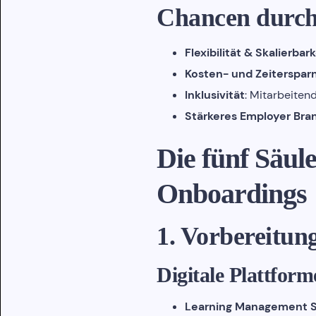
Chancen durch
Flexibilität & Skalierbark
Kosten- und Zeitersparn
Inklusivität
: Mitarbeite
Stärkeres Employer Bra
Die fünf Säul
Onboardings
1. Vorbereitun
Digitale Plattfor
Learning Management 