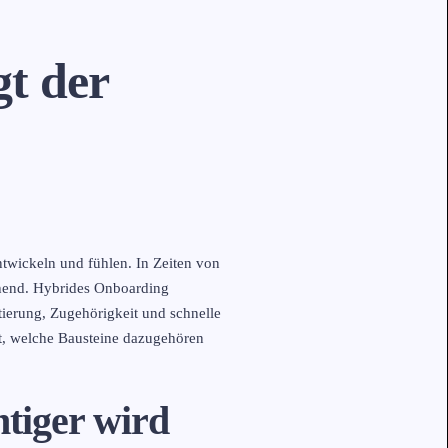
t der
ntwickeln und fühlen. In Zeiten von
chend. Hybrides Onboarding
ierung, Zugehörigkeit und schnelle
st, welche Bausteine dazugehören
tiger wird