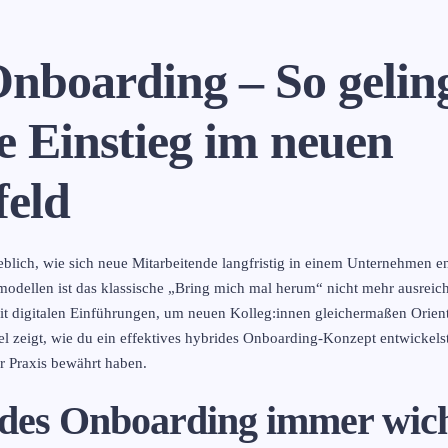
nboarding – So geling
he Einstieg im neuen
feld
blich, wie sich neue Mitarbeitende langfristig in einem Unternehmen e
odellen ist das klassische „Bring mich mal herum“ nicht mehr ausrei
t digitalen Einführungen, um neuen Kolleg:innen gleichermaßen Orient
kel zeigt, wie du ein effektives hybrides Onboarding-Konzept entwickel
er Praxis bewährt haben.
es Onboarding immer wich