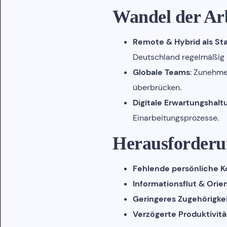
Wandel der Arb
Remote & Hybrid als St
Deutschland regelmäßig 
Globale Teams
: Zunehme
überbrücken.
Digitale Erwartungshalt
Einarbeitungsprozesse.
Herausforderu
Fehlende persönliche K
Informationsflut & Orien
Geringeres Zugehörigke
Verzögerte Produktivitä