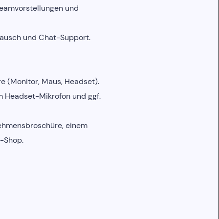
 Teamvorstellungen und
stausch und Chat-Support.
e (Monitor, Maus, Headset).
m Headset-Mikrofon und ggf.
nehmensbroschüre, einem
e-Shop.