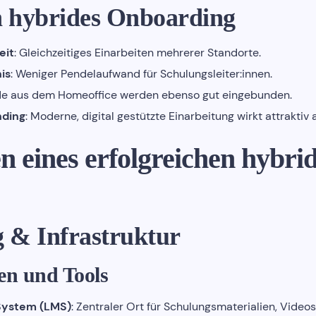
 hybrides Onboarding
eit
: Gleichzeitiges Einarbeiten mehrerer Standorte.
is
: Weniger Pendelaufwand für Schulungsleiter:innen.
nde aus dem Homeoffice werden ebenso gut eingebunden.
nding
: Moderne, digital gestützte Einarbeitung wirkt attraktiv 
en eines erfolgreichen hybri
g & Infrastruktur
men und Tools
System (LMS)
: Zentraler Ort für Schulungsmaterialien, Video