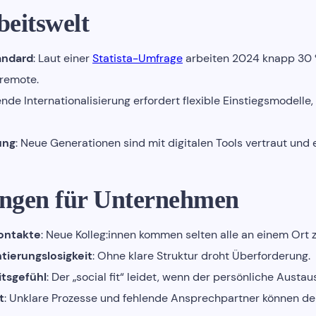
eitswelt
andard
: Laut einer
Statista-Umfrage
arbeiten 2024 knapp 30 %
remote.
nde Internationalisierung erfordert flexible Einstiegsmodelle,
ung
: Neue Generationen sind mit digitalen Tools vertraut un
ngen für Unternehmen
ontakte
: Neue Kolleg:innen kommen selten alle an einem Ort
tierungslosigkeit
: Ohne klare Struktur droht Überforderung.
itsgefühl
: Der „social fit“ leidet, wenn der persönliche Austaus
t
: Unklare Prozesse und fehlende Ansprechpartner können de