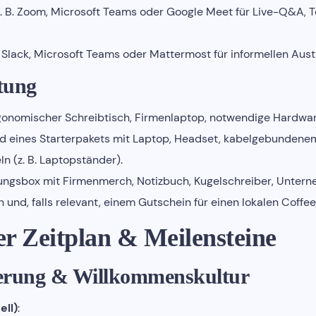
Z. B. Zoom, Microsoft Teams oder Google Meet für Live-Q&A,
: Slack, Microsoft Teams oder Mattermost für informellen Au
tung
rgonomischer Schreibtisch, Firmenlaptop, notwendige Hardwar
nd eines Starterpakets mit Laptop, Headset, kabelgebundene
n (z. B. Laptopständer).
ungsbox mit Firmenmerch, Notizbuch, Kugelschreiber, Unter
und, falls relevant, einem Gutschein für einen lokalen Coffe
er Zeitplan & Meilensteine
ierung & Willkommenskultur
ell)
: