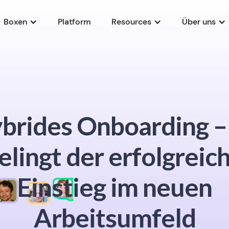
Boxen
Platform
Resources
Über uns
brides Onboarding –
elingt der erfolgreic
Einstieg im neuen
Arbeitsumfeld