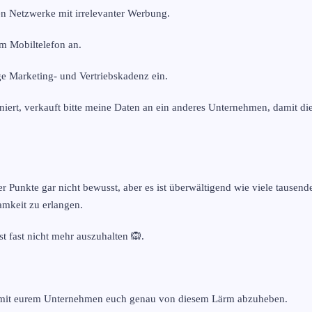
len Netzwerke mit irrelevanter Werbung.
em Mobiltelefon an.
ige Marketing- und Vertriebskadenz ein.
niert, verkauft bitte meine Daten an ein anderes Unternehmen, damit di
er Punkte gar nicht bewusst, aber es ist überwältigend wie viele tause
amkeit zu erlangen.
st fast nicht mehr auszuhalten 🙉.
it mit eurem Unternehmen euch genau von diesem Lärm abzuheben.