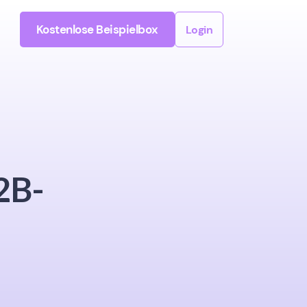
Kostenlose Beispielbox
Login
2B-