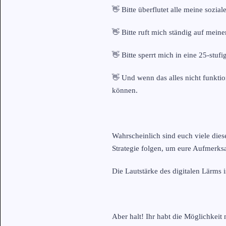
👋 Bitte überflutet alle meine sozia
👋 Bitte ruft mich ständig auf mein
👋 Bitte sperrt mich in eine 25-stuf
👋 Und wenn das alles nicht funktio
können.
Wahrscheinlich sind euch viele dies
Strategie folgen, um eure Aufmerks
Die Lautstärke des digitalen Lärms i
Aber halt! Ihr habt die Möglichke