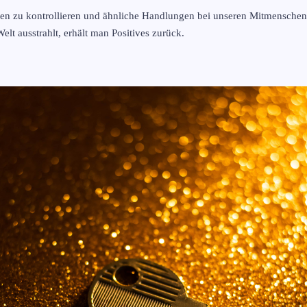
en zu kontrollieren und ähnliche Handlungen bei unseren Mitmenschen 
elt ausstrahlt, erhält man Positives zurück.