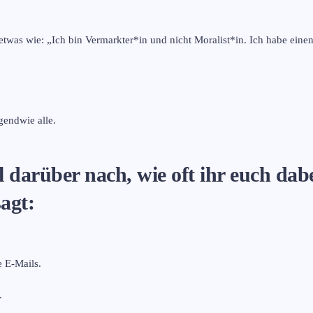
etwas wie: „Ich bin Vermarkter*in und nicht Moralist*in. Ich habe eine
rgendwie alle.
darüber nach, wie oft ihr euch dabe
agt:
e E-Mails.
.