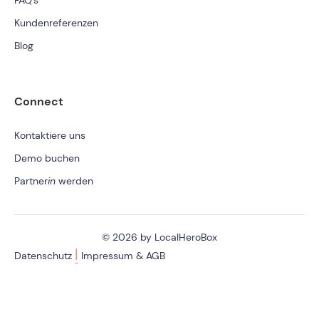
FAQ's
Kundenreferenzen
Blog
Connect
Kontaktiere uns
Demo buchen
Partner
in
werden
© 2026 by LocalHeroBox
|
Datenschutz
Impressum & AGB