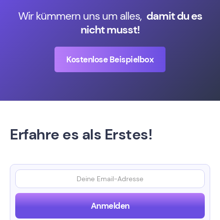
Wir kümmern uns um alles,
damit du es
nicht musst!
Kostenlose Beispielbox
Erfahre es als Erstes!