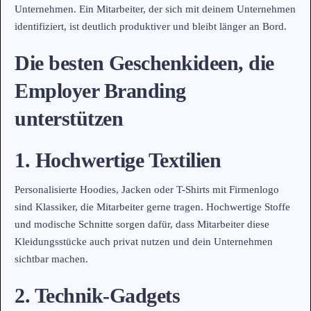
Unternehmen. Ein Mitarbeiter, der sich mit deinem Unternehmen
identifiziert, ist deutlich produktiver und bleibt länger an Bord.
Die besten Geschenkideen, die
Employer Branding
unterstützen
1. Hochwertige Textilien
Personalisierte Hoodies, Jacken oder T-Shirts mit Firmenlogo
sind Klassiker, die Mitarbeiter gerne tragen. Hochwertige Stoffe
und modische Schnitte sorgen dafür, dass Mitarbeiter diese
Kleidungsstücke auch privat nutzen und dein Unternehmen
sichtbar machen.
2. Technik-Gadgets