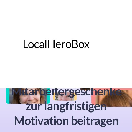
Employer Branding
stärken – wie
Mitarbeitergeschenke
zur langfristigen
Motivation beitragen