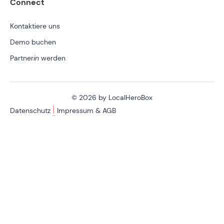
Connect
Kontaktiere uns
Demo buchen
Partner
in
werden
© 2026 by LocalHeroBox
|
Datenschutz
Impressum & AGB